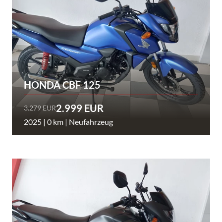
HONDA CBF 125
2.999 EUR
3.279 EUR
2025 | 0 km | Neufahrzeug