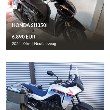
HONDA SH350I
6.890 EUR
2024 | 0 km | Neufahrzeug