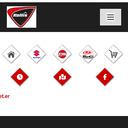
net.er