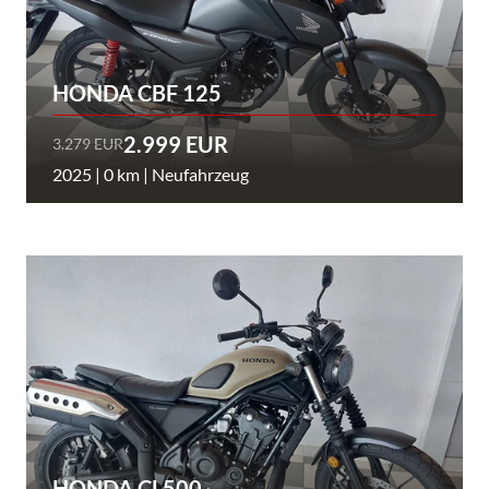
HONDA CBF 125
2.999 EUR
3.279 EUR
2025 | 0 km | Neufahrzeug
HONDA CL500