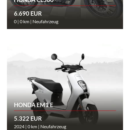
6.690 EUR
0 | 0 km | Neufahrzeug
HONDA EM1 E
5.322 EUR
2024 | 0 km | Neufahrzeug