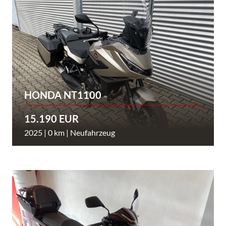
HONDA NT1100
15.190 EUR
2025 | 0 km | Neufahrzeug