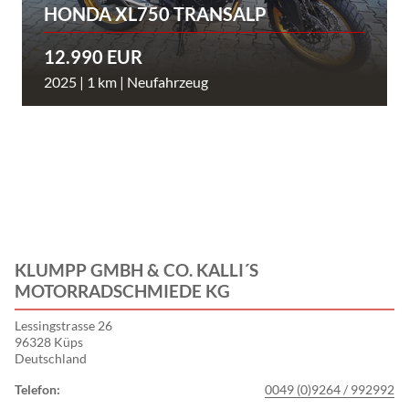
HONDA XL750 TRANSALP
12.990 EUR
2025 | 1 km | Neufahrzeug
KLUMPP GMBH & CO. KALLI´S
MOTORRADSCHMIEDE KG
Lessingstrasse 26
96328 Küps
Deutschland
Telefon:
0049 (0)9264 / 992992